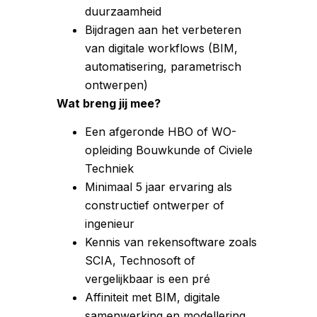
duurzaamheid
Bijdragen aan het verbeteren
van digitale workflows (BIM,
automatisering, parametrisch
ontwerpen)
Wat breng jij mee?
Een afgeronde HBO of WO-
opleiding Bouwkunde of Civiele
Techniek
Minimaal 5 jaar ervaring als
constructief ontwerper of
ingenieur
Kennis van rekensoftware zoals
SCIA, Technosoft of
vergelijkbaar is een pré
Affiniteit met BIM, digitale
samenwerking en modellering