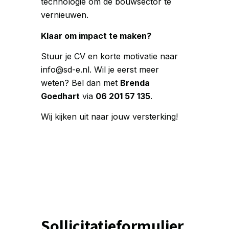
technologie om de bouwsector te
vernieuwen.
Klaar om impact te maken?
Stuur je CV en korte motivatie naar
info@sd-e.nl. Wil je eerst meer
weten? Bel dan met
Brenda
Goedhart
via
06 201 57 135
.
Wij kijken uit naar jouw versterking!
Sollicitatieformulier