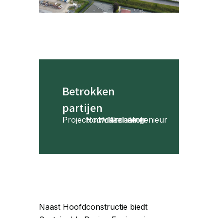
Betrokken
partijen
Projectontwikkelaar
Hoofdaannemer
Architect
Ingenieur
Naast Hoofdconstructie biedt