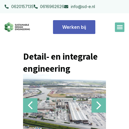
0620157135
0616962626
info@sd-e.nl
Werken bij
Detail- en integrale
engineering